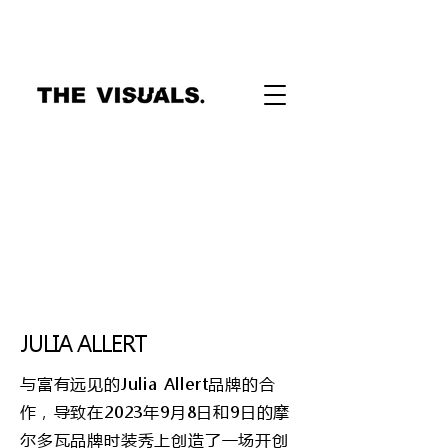
JULIA ALLERT
与富有远见的Julia Allert品牌的合
作，导致在2023年9月8日和9日的摩
尔多瓦品牌时装秀上创造了一场开创